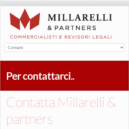
Per contattarci..
Contatta Millarelli &
partners