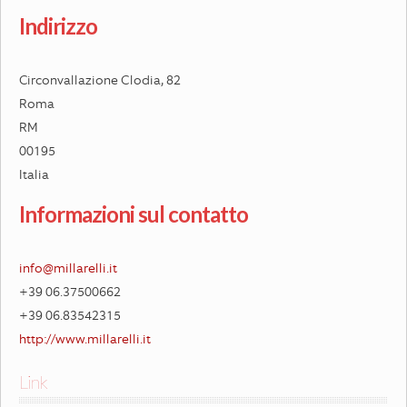
Indirizzo
Circonvallazione Clodia, 82
Roma
RM
00195
Italia
Informazioni sul contatto
info@millarelli.it
+39 06.37500662
+39 06.83542315
http://www.millarelli.it
Link