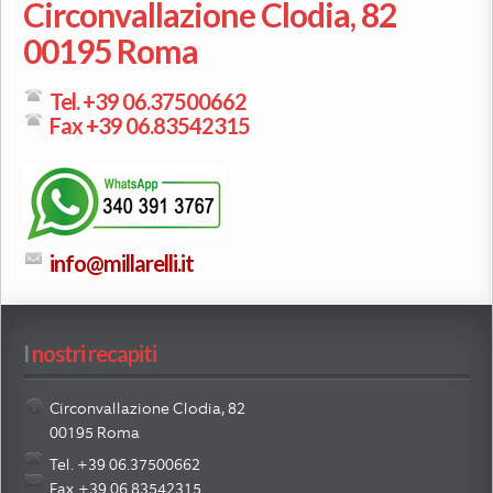
Circonvallazione Clodia, 82
00195 Roma
Tel. +39 06.37500662
Fax +39 06.83542315
info@millarelli.it
I
 nostri recapiti
Circonvallazione Clodia, 82
00195 Roma
Tel. +39 06.37500662
Fax +39 06.83542315