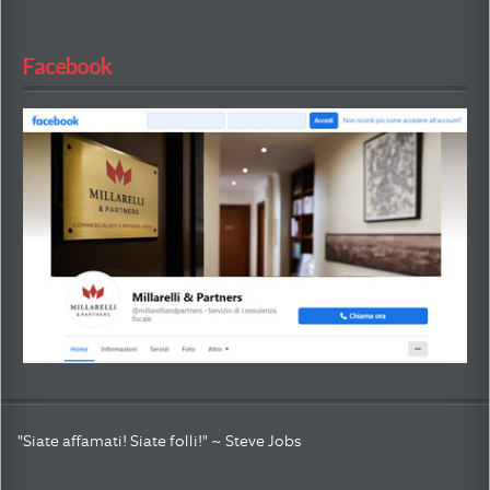
Facebook
"Siate affamati! Siate folli!" ~ Steve Jobs