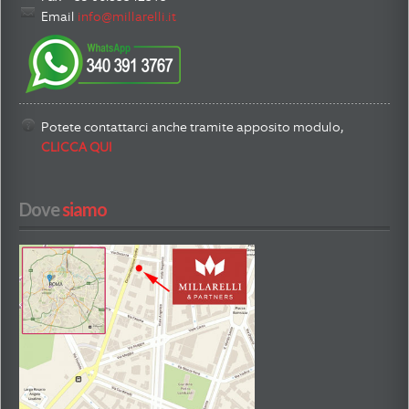
Email
info@millarelli.it
Potete contattarci anche tramite apposito modulo,
CLICCA QUI
Dove
 siamo