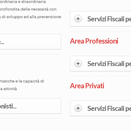
'ordinaria e straordinaria
profondita delle necessità con
à di sviluppo ed alla prevenzione
Servizi Fiscali p
Area Professioni
..
Servizi Fiscali pe
matiche e le capacità di
Area Privati
a attività
isti...
Servizi Fiscali per