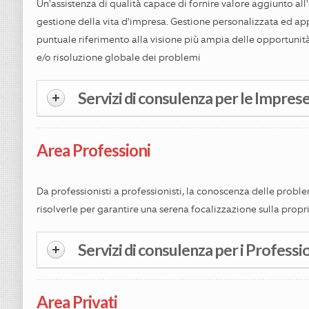
Un'assistenza di qualità capace di fornire valore aggiunto all
gestione della vita d'impresa. Gestione personalizzata ed ap
puntuale riferimento alla visione più ampia delle opportunit
e/o risoluzione globale dei problemi
Servizi di consulenza per le Imprese.
Area Professioni
Da professionisti a professionisti, la conoscenza delle proble
risolverle per garantire una serena focalizzazione sulla propri
Servizi di consulenza per i Profession
Area Privati