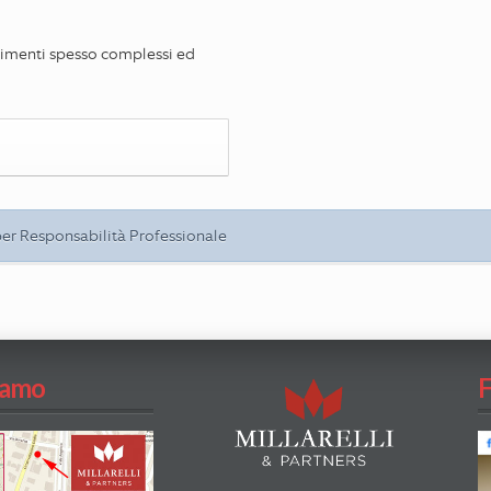
pimenti spesso complessi ed
 per Responsabilità Professionale
iamo