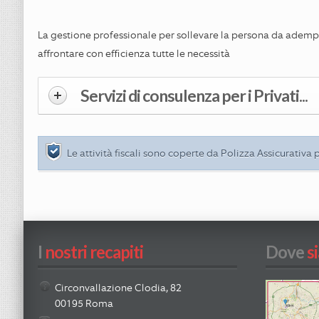
La gestione professionale per sollevare la persona da adem
affrontare con efficienza tutte le necessità
Servizi di consulenza per i Privati...
Le attività fiscali sono coperte da Polizza Assicurativa
I
 nostri recapiti
Dove
 s
Circonvallazione Clodia, 82
00195 Roma