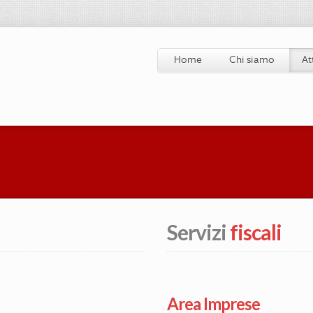
Home
Chi siamo
At
Servizi
fiscali
Area Imprese