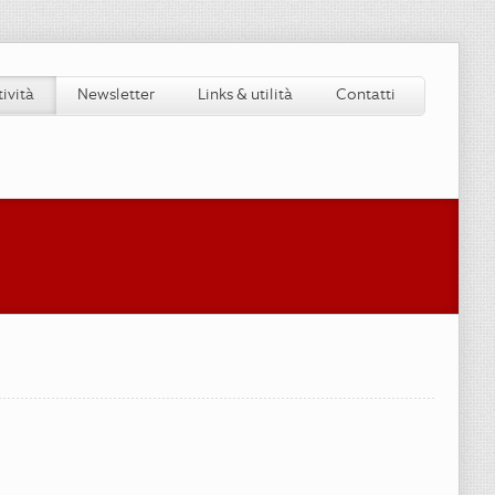
tività
Newsletter
Links & utilità
Contatti