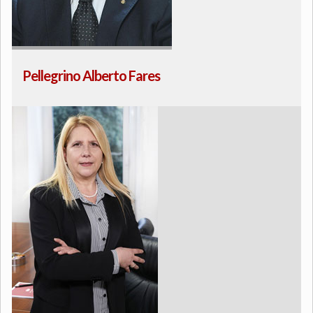
Pellegrino Alberto Fares