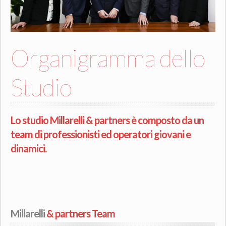
Organigramma dello
Studio
Lo studio Millarelli & partners è composto da un
team di professionisti ed operatori giovani e
dinamici.
Millarelli
 & partners Team