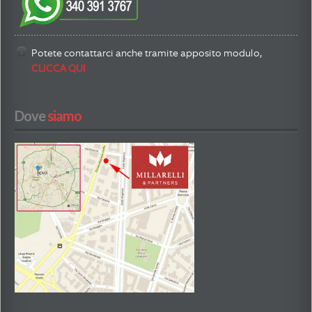
Potete contattarci anche tramite apposito modulo,
CLICCA QUI
Dove
 siamo