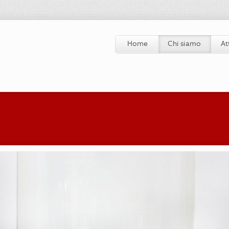
Home
Chi siamo
At