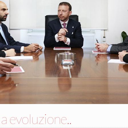
a evoluzione..