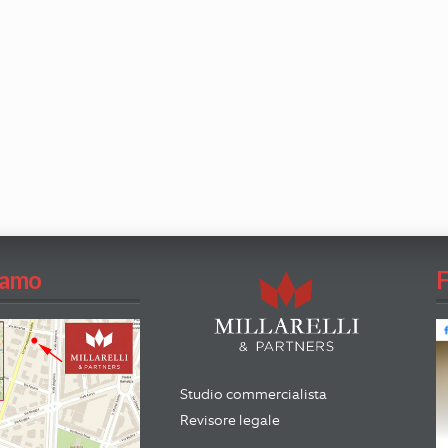
iamo
Studio commercialista
Revisore legale