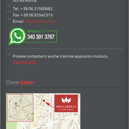
00195 Roma
Tel. +39 06.37500662
Fax +39 06.83542315
Email
info@millarelli.it
Potete contattarci anche tramite apposito modulo,
CLICCA QUI
Dove
 siamo