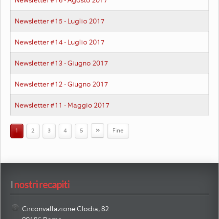
Newsletter #15 - Luglio 2017
Newsletter #14 - Luglio 2017
Newsletter #13 - Giugno 2017
Newsletter #12 - Giugno 2017
Newsletter #11 - Maggio 2017
»
1
2
3
4
5
Fine
I
 nostri recapiti
Circonvallazione Clodia, 82